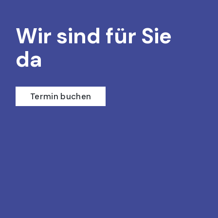
Wir sind für Sie
da
Termin buchen