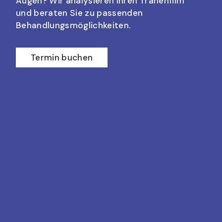
Augen? Wir analysieren Ihren Tränenfilm
und beraten Sie zu passenden
Behandlungsmöglichkeiten.
Termin buchen